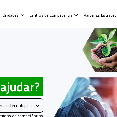
Unidades
Centros de Competência
Parcerias Estratég
ajudar?
ncia tecnológica
 todas as competências