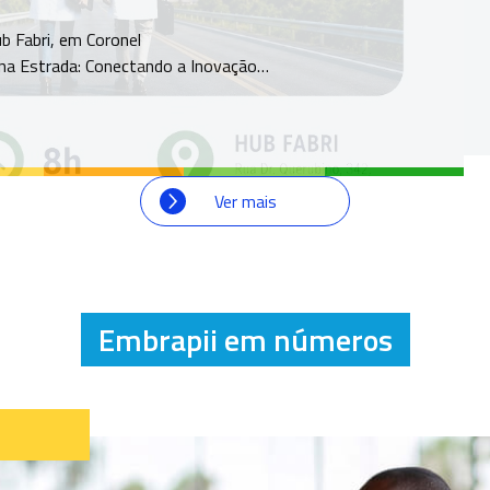
b Fabri, em Coronel
 na Estrada: Conectando a Inovação…
Ver mais
Embrapii em números