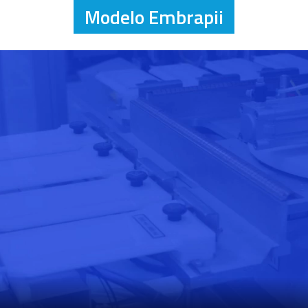
Modelo Embrapii