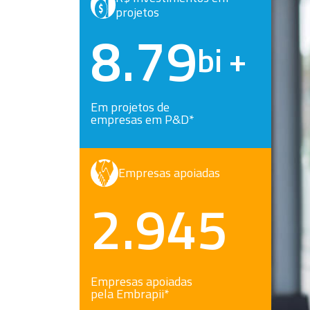
projetos
8.79
bi +
Em projetos de
empresas em P&D*
Empresas apoiadas
2.945
Empresas apoiadas
pela Embrapii*