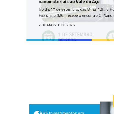
nanomateriais ao Vale do Aço
No dia 1° de setembro, das 8h às 12h, o Hu
Fabriciano (MG), recebe o encontro CTNano
7 DE AGOSTO DE 2026
R$ Investimentos em