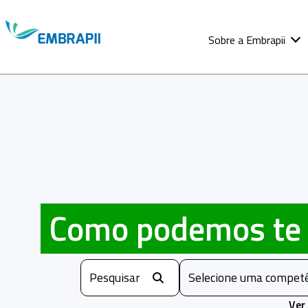
Sobre a Embrapii
Como podemos te 
Selecione uma competê
Ver