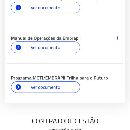
Ver documento
Manual de Operações da Embrapii
Ver documento
Programa MCTI/EMBRAPII Trilha para o Futuro
Ver documento
CONTRATO
DE GESTÃO