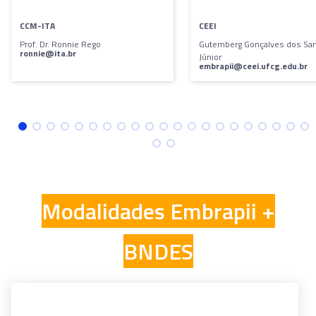
GRANDES EMPRESAS
Projetos de empresas com Receita Operacional Bruta
(ROB) superior a R$ 90 milhões podem receber até
1/3 do valor do projeto em recursos não
reembolsáveis