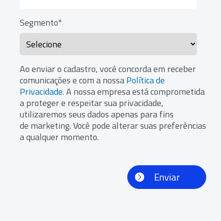
CONTRATO
DE GESTÃO
MINISTÉRIO DO
DESENVOLVIMENTO,
INDÚSTRIA,
COMÉRCIO E SERVIÇOS
MINISTÉRIO DA
SAÚDE
MINISTÉRIO DA
EDUCAÇÃO
MINISTÉRIO DA
CIÊNCIA, TECNOLOGIA,
E INOVAÇÃO
Quem somos