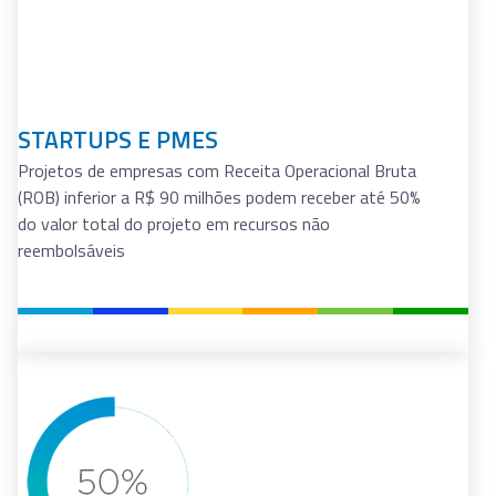
PROJETOS COOPERATIVOS
Os projetos cooperativos, que envolvam ao menos
uma empresa com Receita Operacional Bruta (ROB)
inferior a R$ 90 milhões, podem receber 50% do seu
valor total em recursos não reembolsáveis