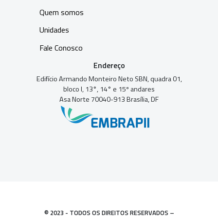
QUE POSSUI CONTRATO DE GESTÃO COM O
GOVERNO FEDERAL, POR MEIO DOS MINISTÉRIOS DA
CIÊNCIA, TECNOLOGIA E INOVAÇÃO; DO
DESENVOLVIMENTO, INDÚSTRIA, COMÉRCIO E
SERVIÇOS; DA SAÚDE; E DA EDUCAÇÃO.
Desenvolvido por: