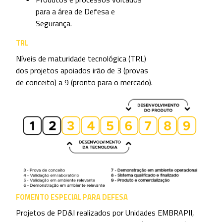
valor em recursos não reembolsáveis.
UNIDADES EMBRAPII HABILITADAS