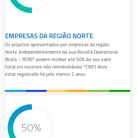
PROJETOS DESENVOLVIDOS COM ICTS
DAS FORÇAS ARMADAS
Os projetos na área de Defesa, com participação de
ICTs vinculadas às Forças Armadas (FAs), podem
receber até 50% do seu valor total em recursos não
reembolsáveis
Como acessar o investimento