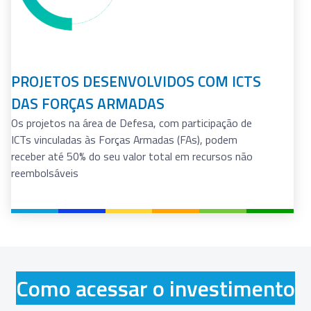
Para acessar os recursos, procure uma Unidade
Embrapii e apresente seu desafio tecnológico.
O contato é direto e não há intermediação da
Embrapii.
As Unidades Embrapii têm autonomia para decidir
quais projetos irão executar.
Ecossistema de Inovação