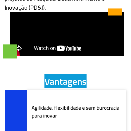
Inovação (PD&I).
Vantagens
Agilidade, flexibilidade e sem burocracia
para inovar
Recursos não reembolsáveis