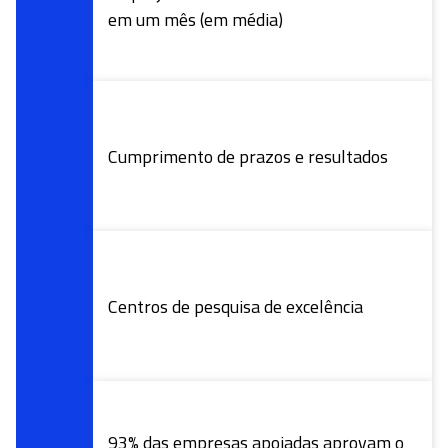
Focos Temáticos
DEFESA
QUEM PODE ACESSAR