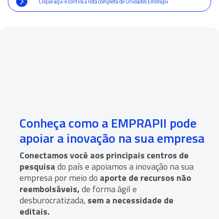
E-mail*
Empresa*
Telefone*
CNPJ*