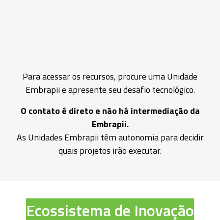
A Embrapii possui Unidades Embrapii espalhadas pelo
país, com equipamentos de ponta e equipes altamente
qualificadas. Em parceria com o BNDES, os projetos
podem ser desenvolvidos pelas Unidades habilitadas
que recebem recursos do Funtec – Fundo de
Desenvolvimento Técnico Científico.
Veja as Unidades habilitadas no mapa abaixo:
Clique aqui e confira a lista completa de Unidades Embrapii