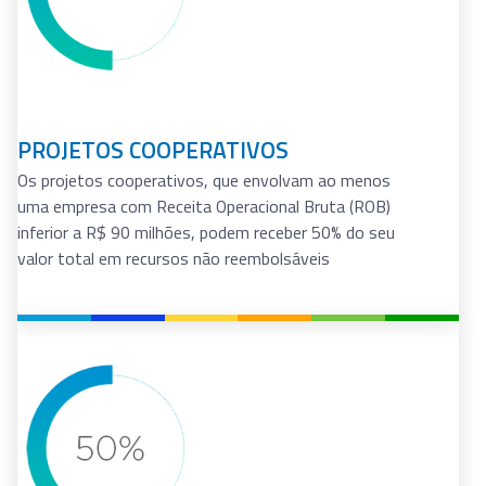
EMPRESAS DA REGIÃO NORTE
Os projetos apresentados por empresas da região
Norte (independentemente da sua Receita Operacional
Bruta – ROB)* podem receber até 50% do seu valor
total em recursos não reembolsáveis *CNPJ deve
estar registrado há pelo menos 2 anos