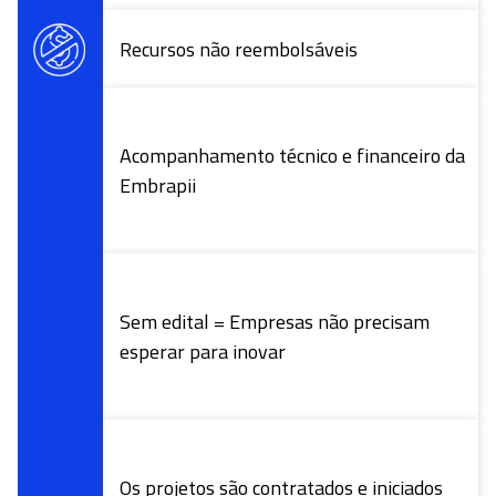
Acompanhamento técnico e financeiro da
Embrapii
Sem edital = Empresas não precisam
esperar para inovar
Os projetos são contratados e iniciados
em um mês (em média)
Cumprimento de prazos e resultados
Centros de pesquisa de excelência
93% das empresas apoiadas aprovam o
modelo Embrapii