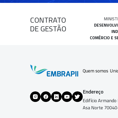
CONTRATO
MINIST
DESENVOLV
DE GESTÃO
IND
COMÉRCIO E S
Quem somos
Uni
Endereço
Edifício Armando
Asa Norte 70040-