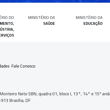
ÉRIO DO
MINISTÉRIO DA
MINISTÉRIO DA
IMENTO,
SAÚDE
EDUCAÇÃO
ÚSTRIA,
ERVIÇOS
dades
Fale Conosco
 Monteiro Neto SBN, quadra 01,
bloco I, 13°, 14° e 15º and
913 Brasília, DF