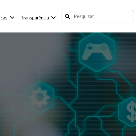
icas
Transparência