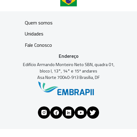
Quem somos
Unidades
Fale Conosco
Endereço
Edifício Armando Monteiro Neto SBN, quadra 01,
bloco I, 13°, 14° e 15º andares
Asa Norte 70040-913 Brasília, DF