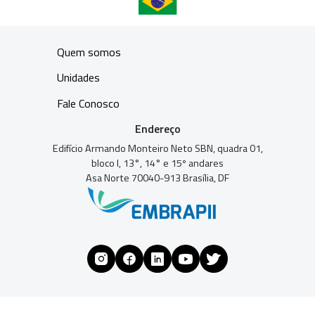
Quem somos
Unidades
Fale Conosco
Endereço
Edifício Armando Monteiro Neto SBN, quadra 01,
bloco I, 13°, 14° e 15º andares
Asa Norte 70040-913 Brasília, DF