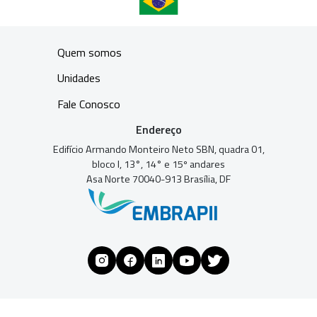
Quem somos
Unidades
Fale Conosco
Endereço
Edifício Armando Monteiro Neto SBN, quadra 01,
bloco I, 13°, 14° e 15º andares
Asa Norte 70040-913 Brasília, DF