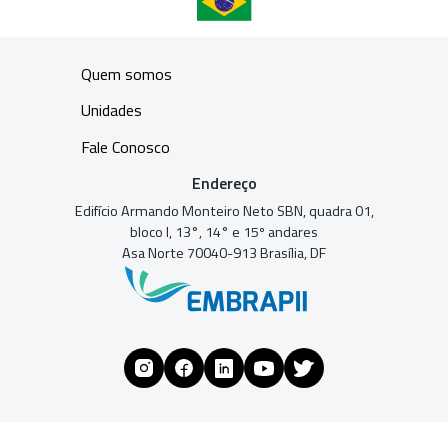
Quem somos
Unidades
Fale Conosco
Endereço
Edifício Armando Monteiro Neto SBN, quadra 01,
bloco I, 13°, 14° e 15º andares
Asa Norte 70040-913 Brasília, DF