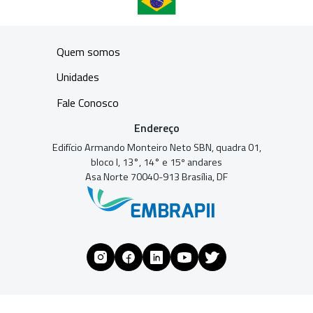
Quem somos
Unidades
Fale Conosco
Endereço
Edifício Armando Monteiro Neto SBN, quadra 01,
bloco I, 13°, 14° e 15º andares
Asa Norte 70040-913 Brasília, DF