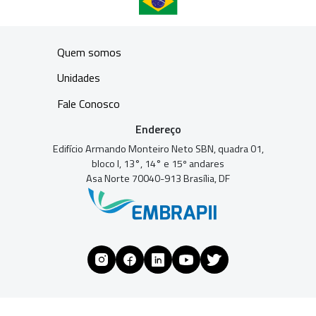
Quem somos
Unidades
Fale Conosco
Endereço
Edifício Armando Monteiro Neto SBN, quadra 01,
bloco I, 13°, 14° e 15º andares
Asa Norte 70040-913 Brasília, DF