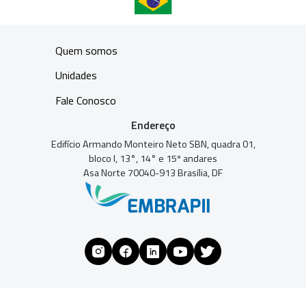
Quem somos
Unidades
Fale Conosco
Endereço
Edifício Armando Monteiro Neto SBN, quadra 01,
bloco I, 13°, 14° e 15º andares
Asa Norte 70040-913 Brasília, DF