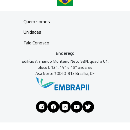
Quem somos
Unidades
Fale Conosco
Endereço
Edifício Armando Monteiro Neto SBN, quadra 01,
bloco I, 13°, 14° e 15º andares
Asa Norte 70040-913 Brasília, DF