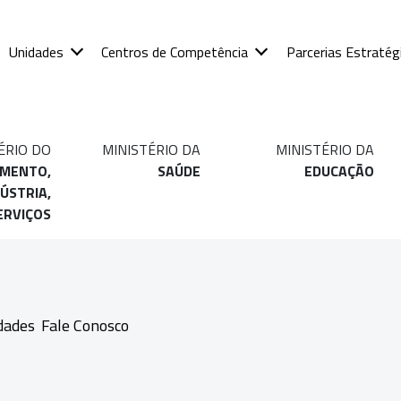
Unidades
Centros de Competência
Parcerias Estratég
ÉRIO DO
MINISTÉRIO DA
MINISTÉRIO DA
IMENTO,
SAÚDE
EDUCAÇÃO
ÚSTRIA,
ERVIÇOS
dades
Fale Conosco