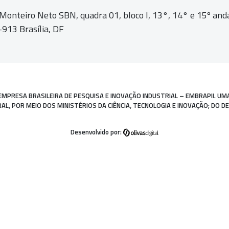
 Monteiro Neto SBN, quadra 01,
bloco I, 13°, 14° e 15º and
913 Brasília, DF
EMPRESA BRASILEIRA DE PESQUISA E INOVAÇÃO INDUSTRIAL – EMBRAPII. UM
, POR MEIO DOS MINISTÉRIOS DA CIÊNCIA, TECNOLOGIA E INOVAÇÃO; DO D
Desenvolvido por: