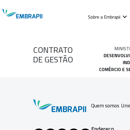
Sobre a Embrapii
CONTRATO
MINIST
DESENVOLV
DE GESTÃO
IND
COMÉRCIO E S
Quem somos
Uni
Endereço