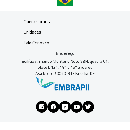
Quem somos
Unidades
Fale Conosco
Endereço
Edifício Armando Monteiro Neto SBN, quadra 01,
bloco I, 13°, 14° e 15º andares
Asa Norte 70040-913 Brasília, DF