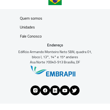
Quem somos
Unidades
Fale Conosco
Endereço
Edifício Armando Monteiro Neto SBN, quadra 01,
bloco I, 13°, 14° e 15º andares
Asa Norte 70040-913 Brasília, DF