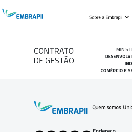
Sobre a Embrapii
CONTRATO
MINIST
DESENVOLV
DE GESTÃO
IND
COMÉRCIO E S
Quem somos
Uni
Endereço