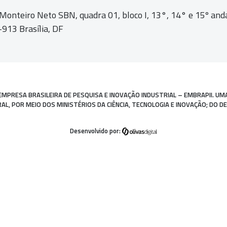
 Monteiro Neto SBN, quadra 01,
bloco I, 13°, 14° e 15º and
913 Brasília, DF
EMPRESA BRASILEIRA DE PESQUISA E INOVAÇÃO INDUSTRIAL – EMBRAPII. UM
, POR MEIO DOS MINISTÉRIOS DA CIÊNCIA, TECNOLOGIA E INOVAÇÃO; DO D
Desenvolvido por: