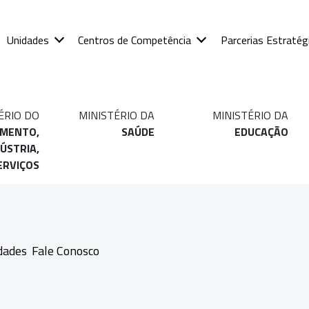
Unidades
Centros de Competência
Parcerias Estratég
ÉRIO DO
MINISTÉRIO DA
MINISTÉRIO DA
IMENTO,
SAÚDE
EDUCAÇÃO
ÚSTRIA,
ERVIÇOS
dades
Fale Conosco