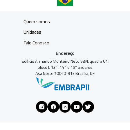
Quem somos
Unidades
Fale Conosco
Endereço
Edifício Armando Monteiro Neto SBN, quadra 01,
bloco I, 13°, 14° e 15º andares
Asa Norte 70040-913 Brasília, DF