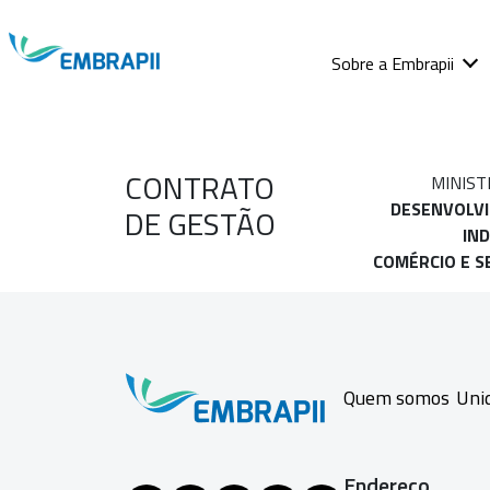
Sobre a Embrapii
CONTRATO
MINIST
DESENVOLV
DE GESTÃO
IND
COMÉRCIO E S
Quem somos
Uni
Endereço