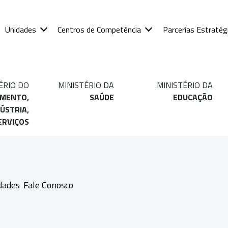
Unidades
Centros de Competência
Parcerias Estratég
ÉRIO DO
MINISTÉRIO DA
MINISTÉRIO DA
IMENTO,
SAÚDE
EDUCAÇÃO
ÚSTRIA,
ERVIÇOS
dades
Fale Conosco