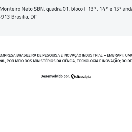
 Monteiro Neto SBN, quadra 01,
bloco I, 13°, 14° e 15º and
913 Brasília, DF
EMPRESA BRASILEIRA DE PESQUISA E INOVAÇÃO INDUSTRIAL – EMBRAPII. UM
, POR MEIO DOS MINISTÉRIOS DA CIÊNCIA, TECNOLOGIA E INOVAÇÃO; DO D
Desenvolvido por: