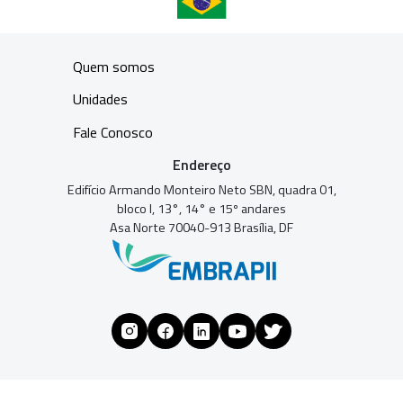
Quem somos
Unidades
Fale Conosco
Endereço
Edifício Armando Monteiro Neto SBN, quadra 01,
bloco I, 13°, 14° e 15º andares
Asa Norte 70040-913 Brasília, DF