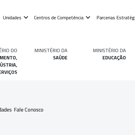
Unidades
Centros de Competência
Parcerias Estratég
ÉRIO DO
MINISTÉRIO DA
MINISTÉRIO DA
IMENTO,
SAÚDE
EDUCAÇÃO
ÚSTRIA,
ERVIÇOS
dades
Fale Conosco