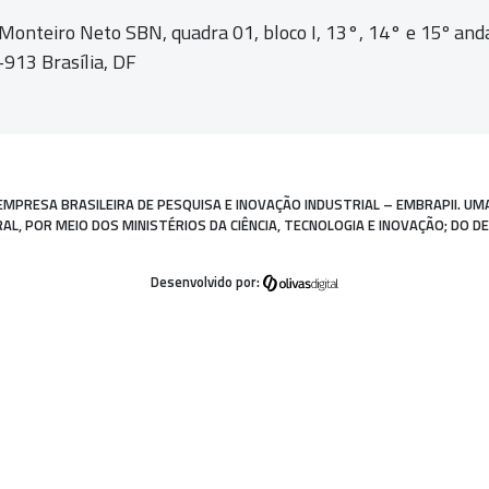
 Monteiro Neto SBN, quadra 01,
bloco I, 13°, 14° e 15º and
913 Brasília, DF
EMPRESA BRASILEIRA DE PESQUISA E INOVAÇÃO INDUSTRIAL – EMBRAPII. UM
, POR MEIO DOS MINISTÉRIOS DA CIÊNCIA, TECNOLOGIA E INOVAÇÃO; DO D
Desenvolvido por: