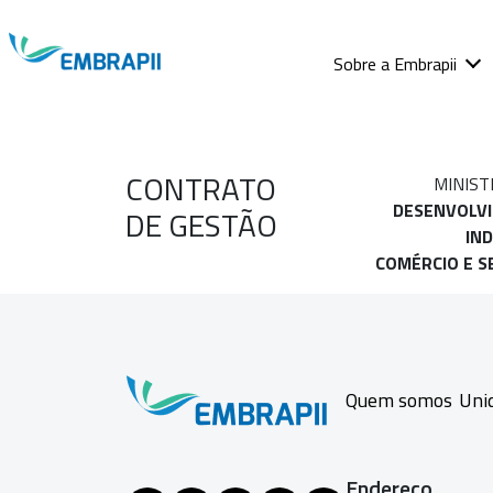
Sobre a Embrapii
CONTRATO
MINIST
DESENVOLV
DE GESTÃO
IND
COMÉRCIO E S
Quem somos
Uni
Endereço