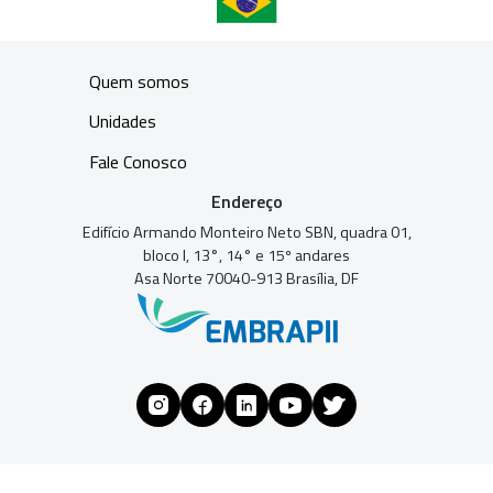
Quem somos
Unidades
Fale Conosco
Endereço
Edifício Armando Monteiro Neto SBN, quadra 01,
bloco I, 13°, 14° e 15º andares
Asa Norte 70040-913 Brasília, DF