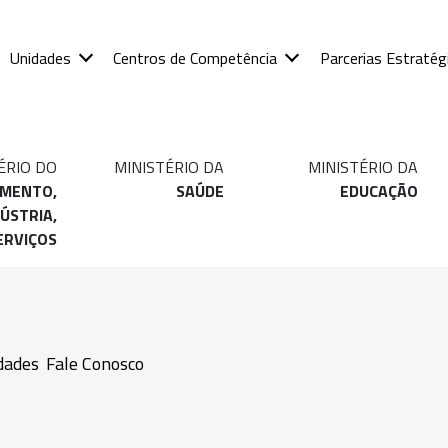
Unidades
Centros de Competência
Parcerias Estratég
ÉRIO DO
MINISTÉRIO DA
MINISTÉRIO DA
IMENTO,
SAÚDE
EDUCAÇÃO
ÚSTRIA,
ERVIÇOS
dades
Fale Conosco