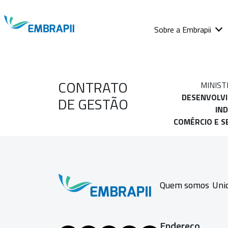
Sobre a Embrapii
CONTRATO
MINIST
DESENVOLV
DE GESTÃO
IND
COMÉRCIO E S
Quem somos
Uni
Endereço