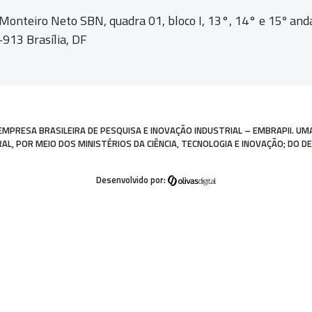
 Monteiro Neto SBN, quadra 01,
bloco I, 13°, 14° e 15º and
913 Brasília, DF
EMPRESA BRASILEIRA DE PESQUISA E INOVAÇÃO INDUSTRIAL – EMBRAPII. UM
, POR MEIO DOS MINISTÉRIOS DA CIÊNCIA, TECNOLOGIA E INOVAÇÃO; DO D
Desenvolvido por: