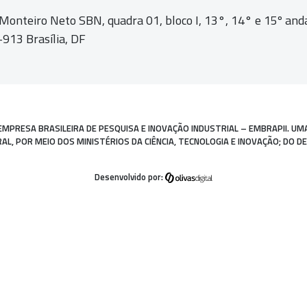
 Monteiro Neto SBN, quadra 01,
bloco I, 13°, 14° e 15º and
913 Brasília, DF
EMPRESA BRASILEIRA DE PESQUISA E INOVAÇÃO INDUSTRIAL – EMBRAPII. UM
, POR MEIO DOS MINISTÉRIOS DA CIÊNCIA, TECNOLOGIA E INOVAÇÃO; DO D
Desenvolvido por: