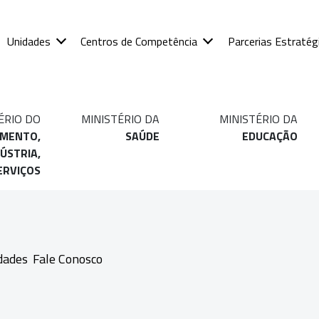
Unidades
Centros de Competência
Parcerias Estratég
ÉRIO DO
MINISTÉRIO DA
MINISTÉRIO DA
IMENTO,
SAÚDE
EDUCAÇÃO
ÚSTRIA,
ERVIÇOS
dades
Fale Conosco