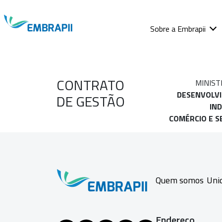
Sobre a Embrapii
CONTRATO
MINIST
DESENVOLV
DE GESTÃO
IND
COMÉRCIO E S
Quem somos
Uni
Endereço