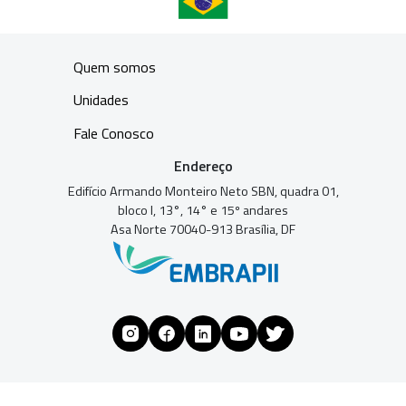
Quem somos
Unidades
Fale Conosco
Endereço
Edifício Armando Monteiro Neto SBN, quadra 01,
bloco I, 13°, 14° e 15º andares
Asa Norte 70040-913 Brasília, DF