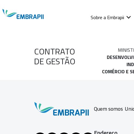
Sobre a Embrapii
CONTRATO
MINIST
DESENVOLV
DE GESTÃO
IND
COMÉRCIO E S
Quem somos
Uni
Endereço