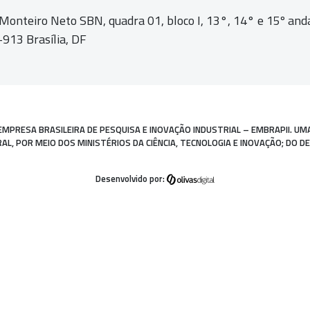
 Monteiro Neto SBN, quadra 01,
bloco I, 13°, 14° e 15º and
913 Brasília, DF
EMPRESA BRASILEIRA DE PESQUISA E INOVAÇÃO INDUSTRIAL – EMBRAPII. UM
, POR MEIO DOS MINISTÉRIOS DA CIÊNCIA, TECNOLOGIA E INOVAÇÃO; DO D
Desenvolvido por: