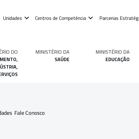
Unidades
Centros de Competência
Parcerias Estratég
ÉRIO DO
MINISTÉRIO DA
MINISTÉRIO DA
IMENTO,
SAÚDE
EDUCAÇÃO
ÚSTRIA,
ERVIÇOS
dades
Fale Conosco