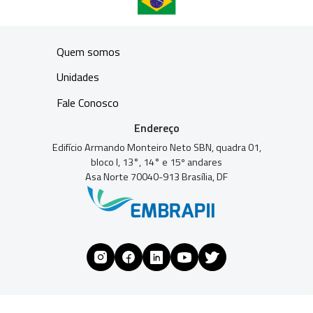
Quem somos
Unidades
Fale Conosco
Endereço
Edifício Armando Monteiro Neto SBN, quadra 01,
bloco I, 13°, 14° e 15º andares
Asa Norte 70040-913 Brasília, DF