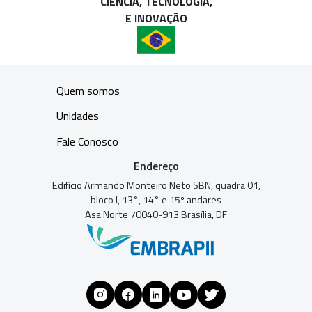
CIÊNCIA, TECNOLOGIA,
E INOVAÇÃO
Quem somos
Unidades
Fale Conosco
Endereço
Edifício Armando Monteiro Neto SBN, quadra 01,
bloco I, 13°, 14° e 15º andares
Asa Norte 70040-913 Brasília, DF