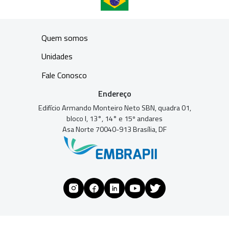
Quem somos
Unidades
Fale Conosco
Endereço
Edifício Armando Monteiro Neto SBN, quadra 01,
bloco I, 13°, 14° e 15º andares
Asa Norte 70040-913 Brasília, DF