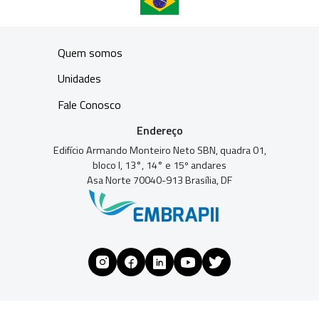
Quem somos
Unidades
Fale Conosco
Endereço
Edifício Armando Monteiro Neto SBN, quadra 01,
bloco I, 13°, 14° e 15º andares
Asa Norte 70040-913 Brasília, DF