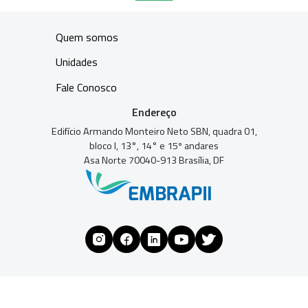
Quem somos
Unidades
Fale Conosco
Endereço
Edifício Armando Monteiro Neto SBN, quadra 01,
bloco I, 13°, 14° e 15º andares
Asa Norte 70040-913 Brasília, DF