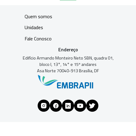
Quem somos
Unidades
Fale Conosco
Endereço
Edifício Armando Monteiro Neto SBN, quadra 01,
bloco I, 13°, 14° e 15º andares
Asa Norte 70040-913 Brasília, DF