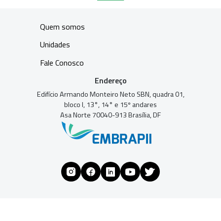
Quem somos
Unidades
Fale Conosco
Endereço
Edifício Armando Monteiro Neto SBN, quadra 01,
bloco I, 13°, 14° e 15º andares
Asa Norte 70040-913 Brasília, DF