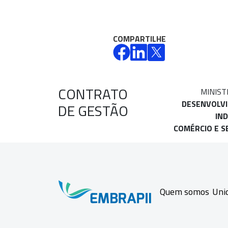
COMPARTILHE
CONTRATO
MINIST
DESENVOLV
DE GESTÃO
IND
COMÉRCIO E S
Quem somos
Uni