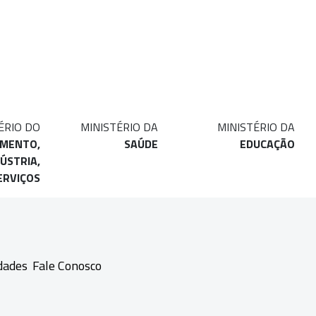
ÉRIO DO
MINISTÉRIO DA
MINISTÉRIO DA
IMENTO,
SAÚDE
EDUCAÇÃO
ÚSTRIA,
ERVIÇOS
dades
Fale Conosco