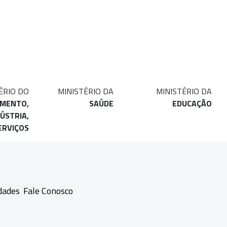
ÉRIO DO
MINISTÉRIO DA
MINISTÉRIO DA
IMENTO,
SAÚDE
EDUCAÇÃO
ÚSTRIA,
ERVIÇOS
dades
Fale Conosco