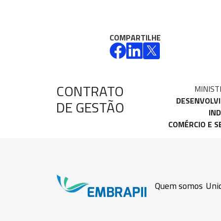
COMPARTILHE
CONTRATO
MINIST
DESENVOLV
DE GESTÃO
IND
COMÉRCIO E S
Quem somos
Uni