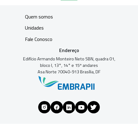
Quem somos
Unidades
Fale Conosco
Endereço
Edifício Armando Monteiro Neto SBN, quadra 01,
bloco I, 13°, 14° e 15º andares
Asa Norte 70040-913 Brasília, DF