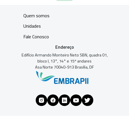
Quem somos
Unidades
Fale Conosco
Endereço
Edifício Armando Monteiro Neto SBN, quadra 01,
bloco I, 13°, 14° e 15º andares
Asa Norte 70040-913 Brasília, DF