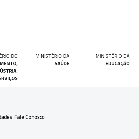
ÉRIO DO
MINISTÉRIO DA
MINISTÉRIO DA
IMENTO,
SAÚDE
EDUCAÇÃO
ÚSTRIA,
ERVIÇOS
dades
Fale Conosco