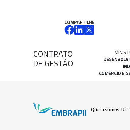
COMPARTILHE
CONTRATO
MINIST
DESENVOLV
DE GESTÃO
IND
COMÉRCIO E S
Quem somos
Uni