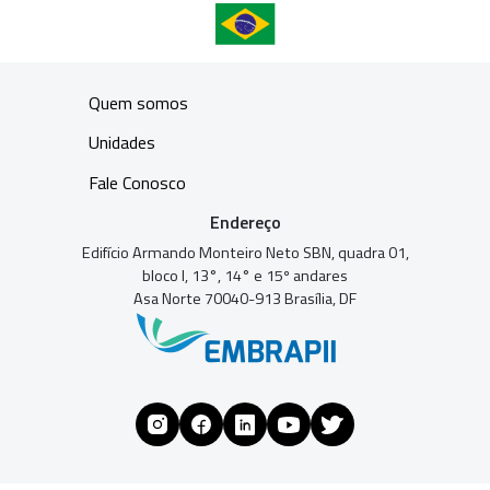
Quem somos
Unidades
Fale Conosco
Endereço
Edifício Armando Monteiro Neto SBN, quadra 01,
bloco I, 13°, 14° e 15º andares
Asa Norte 70040-913 Brasília, DF