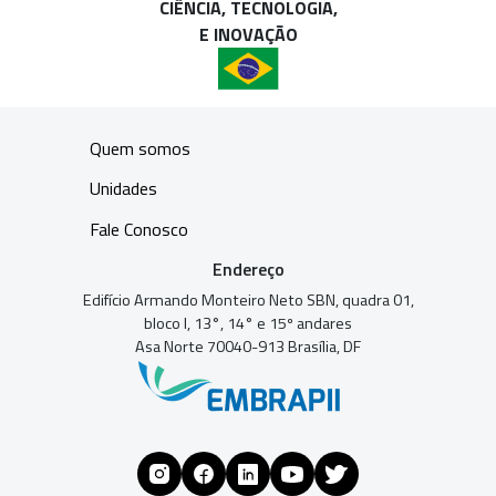
CIÊNCIA, TECNOLOGIA,
E INOVAÇÃO
Quem somos
Unidades
Fale Conosco
Endereço
Edifício Armando Monteiro Neto SBN, quadra 01,
bloco I, 13°, 14° e 15º andares
Asa Norte 70040-913 Brasília, DF