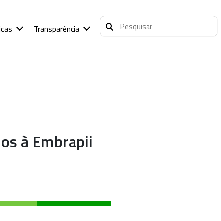
icas
Transparência
dos à Embrapii