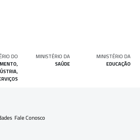
ÉRIO DO
MINISTÉRIO DA
MINISTÉRIO DA
IMENTO,
SAÚDE
EDUCAÇÃO
ÚSTRIA,
ERVIÇOS
dades
Fale Conosco