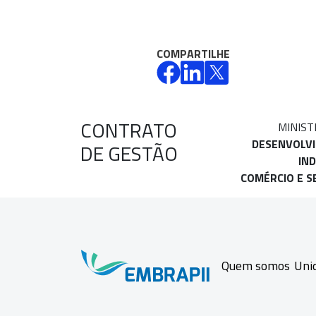
COMPARTILHE
CONTRATO
MINIST
DESENVOLV
DE GESTÃO
IND
COMÉRCIO E S
Quem somos
Uni