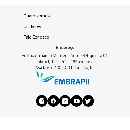
Quem somos
Unidades
Fale Conosco
Endereço
Edifício Armando Monteiro Neto SBN, quadra 01,
bloco I, 13°, 14° e 15º andares
Asa Norte 70040-913 Brasília, DF