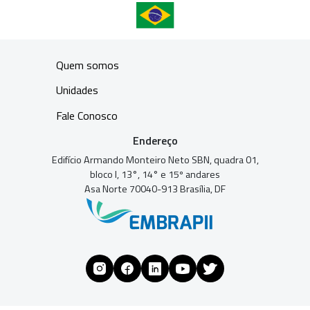
Quem somos
Unidades
Fale Conosco
Endereço
Edifício Armando Monteiro Neto SBN, quadra 01,
bloco I, 13°, 14° e 15º andares
Asa Norte 70040-913 Brasília, DF