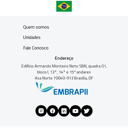
Quem somos
Unidades
Fale Conosco
Endereço
Edifício Armando Monteiro Neto SBN, quadra 01,
bloco I, 13°, 14° e 15º andares
Asa Norte 70040-913 Brasília, DF