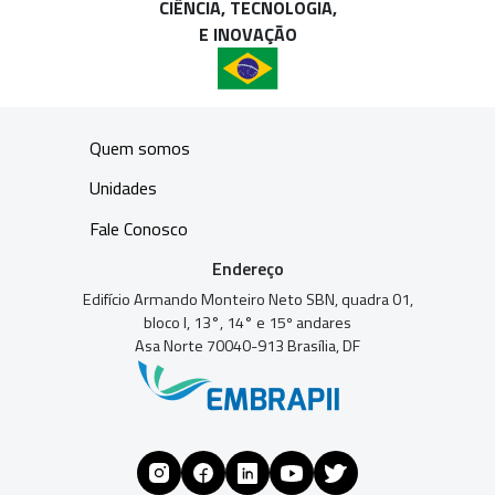
CIÊNCIA, TECNOLOGIA,
E INOVAÇÃO
Quem somos
Unidades
Fale Conosco
Endereço
Edifício Armando Monteiro Neto SBN, quadra 01,
bloco I, 13°, 14° e 15º andares
Asa Norte 70040-913 Brasília, DF