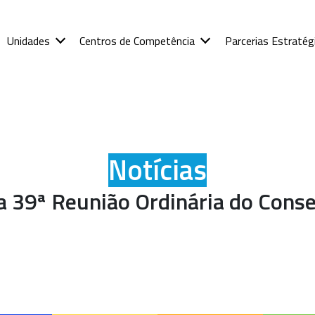
Unidades
Centros de Competência
Parcerias Estratég
Notícias
a 39ª Reunião Ordinária do Conse