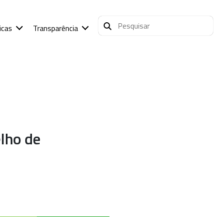
icas
Transparência
lho de