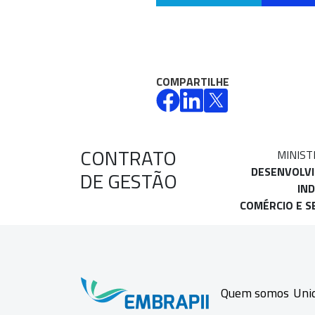
COMPARTILHE
CONTRATO
MINIST
DESENVOLV
DE GESTÃO
IND
COMÉRCIO E S
Quem somos
Uni