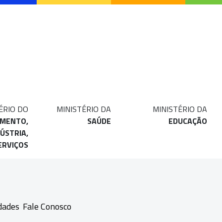
ÉRIO DO
MINISTÉRIO DA
MINISTÉRIO DA
IMENTO,
SAÚDE
EDUCAÇÃO
ÚSTRIA,
ERVIÇOS
dades
Fale Conosco