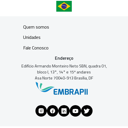
Quem somos
Unidades
Fale Conosco
Endereço
Edifício Armando Monteiro Neto SBN, quadra 01,
bloco I, 13°, 14° e 15º andares
Asa Norte 70040-913 Brasília, DF