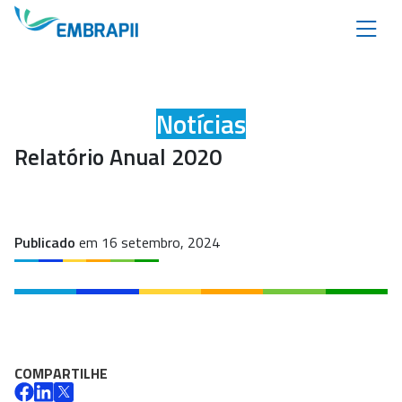
Notícias
Relatório Anual 2020
Publicado
em 16 setembro, 2024
COMPARTILHE