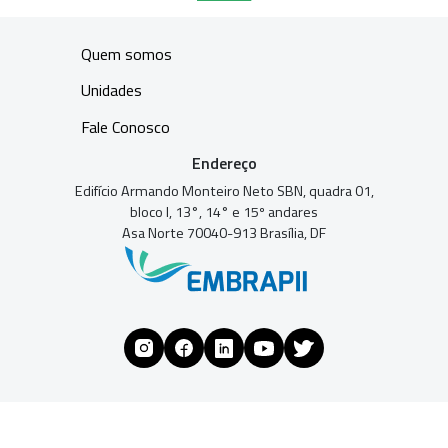
Quem somos
Unidades
Fale Conosco
Endereço
Edifício Armando Monteiro Neto SBN, quadra 01,
bloco I, 13°, 14° e 15º andares
Asa Norte 70040-913 Brasília, DF