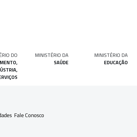
ÉRIO DO
MINISTÉRIO DA
MINISTÉRIO DA
IMENTO,
SAÚDE
EDUCAÇÃO
ÚSTRIA,
ERVIÇOS
dades
Fale Conosco