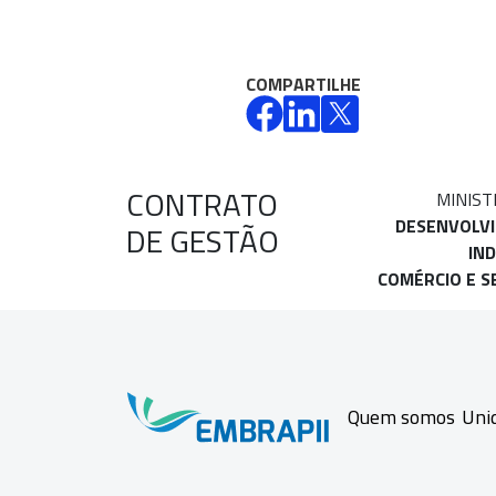
COMPARTILHE
CONTRATO
MINIST
DESENVOLV
DE GESTÃO
IND
COMÉRCIO E S
Quem somos
Uni