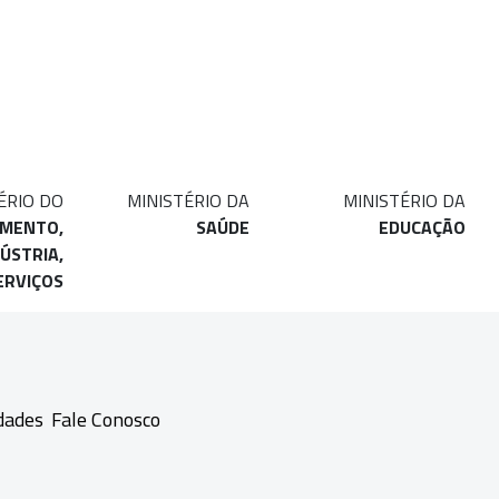
ÉRIO DO
MINISTÉRIO DA
MINISTÉRIO DA
IMENTO,
SAÚDE
EDUCAÇÃO
ÚSTRIA,
ERVIÇOS
dades
Fale Conosco