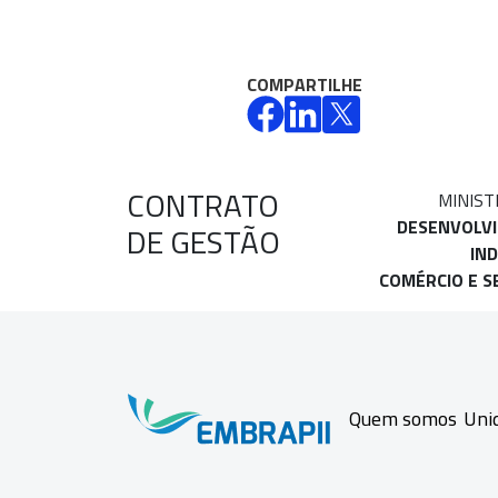
COMPARTILHE
CONTRATO
MINIST
DESENVOLV
DE GESTÃO
IND
COMÉRCIO E S
Quem somos
Uni