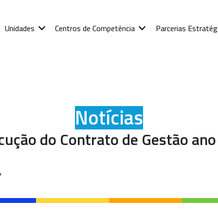
Unidades
Centros de Competência
Parcerias Estratég
Notícias
ecução do Contrato de Gestão ano
4