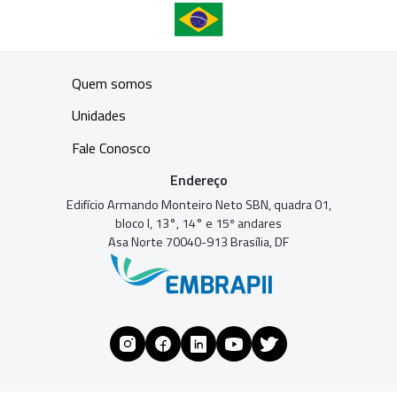
Quem somos
Unidades
Fale Conosco
Endereço
Edifício Armando Monteiro Neto SBN, quadra 01,
bloco I, 13°, 14° e 15º andares
Asa Norte 70040-913 Brasília, DF